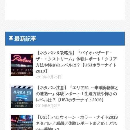
最新記事
【ネタバレ＆攻略法】『バイオハザード・
ザ・エクストリーム』体験レポート！クリア
方法や怖さのレベルは？【USJホラーナイト
2019】
2019年9月23日
【ネタバレ注意】『エリア51 ～未確認物体と
の遭遇〜』体験レポート！生還方法や怖さの
レベルは？【USJホラーナイト2019】
2019年9月21日
【USJ】ハロウィーン・ホラー・ナイト2019
ネタバレ／感想／体験レポートまとめ！どれ
が一番怖い？